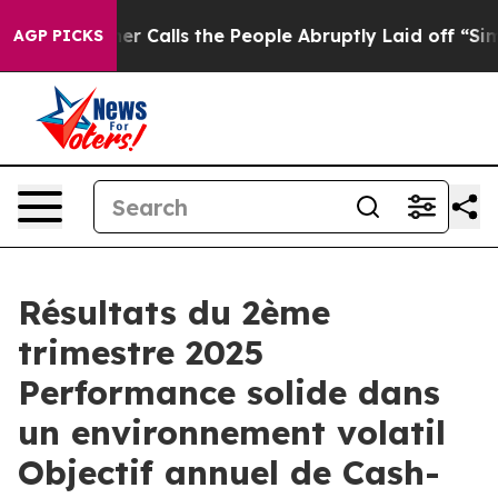
alls the People Abruptly Laid off “Simply a Math Pr
AGP PICKS
Résultats du 2ème
trimestre 2025
Performance solide dans
un environnement volatil
Objectif annuel de Cash-