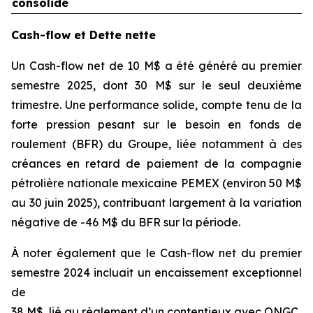
consolidé
Cash-flow et Dette nette
Un Cash-flow net de 10 M$ a été généré au premier
semestre 2025, dont 30 M$ sur le seul deuxième
trimestre. Une performance solide, compte tenu de la
forte pression pesant sur le besoin en fonds de
roulement (BFR) du Groupe, liée notamment à des
créances en retard de paiement de la compagnie
pétrolière nationale mexicaine PEMEX (environ 50 M$
au 30 juin 2025), contribuant largement à la variation
négative de -46 M$ du BFR sur la période.
À noter également que le Cash-flow net du premier
semestre 2024 incluait un encaissement exceptionnel
de
38 M$, lié au règlement d’un contentieux avec ONGC.