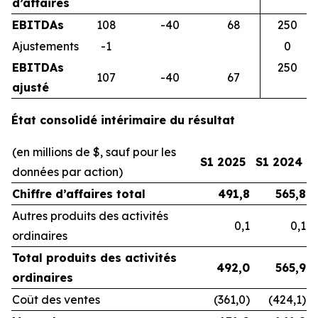
d’affaires
EBITDAs
108
-40
68
250
Ajustements
-1
0
EBITDAs
250
107
-40
67
ajusté
État consolidé intérimaire du résultat
(en millions de $, sauf pour les
S1 2025
S1 2024
données par action)
Chiffre d’affaires total
491,8
565,8
Autres produits des activités
0,1
0,1
ordinaires
Total produits des activités
492,0
565,9
ordinaires
Coût des ventes
(361,0)
(424,1)