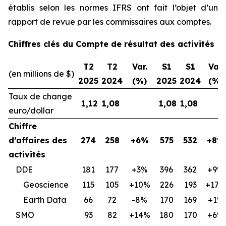
établis selon les normes IFRS ont fait l’objet d’un
rapport de revue par les commissaires aux comptes.
Chiffres clés du Compte de résultat des activités
T2
T2
Var.
S1
S1
Var.
(en millions de $)
2025
2024
(%)
2025
2024
(%)
Taux de change
1,12
1,08
1,08
1,08
euro/dollar
Chiffre
d’affaires des
274
258
+6%
575
532
+8%
activités
DDE
181
177
+3%
396
362
+9%
Geoscience
115
105
+10%
226
193
+17%
Earth Data
66
72
-8%
170
169
+1%
SMO
93
82
+14%
180
170
+6%