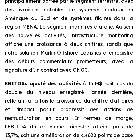
principalement portée par le segment terrestre, avec
des livraisons notables de systèmes nodaux en
Amérique du Sud et de systèmes filaires dans la
région MENA. Le segment marin reste atone. Au sein
des nouvelles activités, Infrastructure monitoring
affiche une croissance à deux chiffres, tandis que
notre solution Marlin Offshore Logistics a enregistré
des débuts commerciaux prometteurs, avec la
signature d’un contrat avec ONGC.
EBITDAs ajusté des activités
à 13 M$, soit plus du
double du niveau enregistré l’année dernière,
reflétant à la fois la croissance du chiffre d’affaires
et l’impact positif progressif des actions de
restructuration en cours. En termes de marge,
l’EBITDA du deuxième trimestre atteint près de
13,7%, soit une amélioration de c.+620 points de base