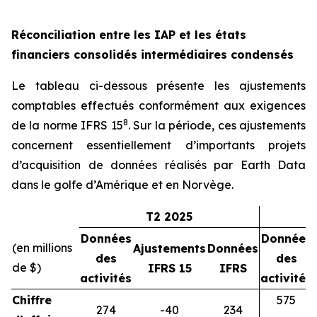
Réconciliation entre les IAP et les états
financiers consolidés intermédiaires condensés
Le tableau ci-dessous présente les ajustements
comptables effectués conformément aux exigences
8
de la norme IFRS 15
. Sur la période, ces ajustements
concernent essentiellement d’importants projets
d’acquisition de données réalisés par Earth Data
dans le golfe d’Amérique et en Norvège.
T2 2025
Données
Données
(en millions
Ajustements
Données
des
des
de $)
IFRS 15
IFRS
activités
activités
Chiffre
575
274
-40
234