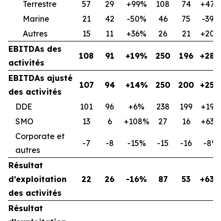
Terrestre
57
29
+99%
108
74
+47
Marine
21
42
-50%
46
75
-39%
Autres
15
11
+36%
26
21
+20
EBITDAs des
108
91
+19%
250
196
+28
activités
EBITDAs ajusté
107
94
+14%
250
200
+25
des activités
DDE
101
96
+6%
238
199
+19%
SMO
13
6
+108%
27
16
+63%
Corporate et
-7
-8
-15%
-15
-16
-8%
autres
Résultat
d’exploitation
22
26
-16%
87
53
+63
des activités
Résultat