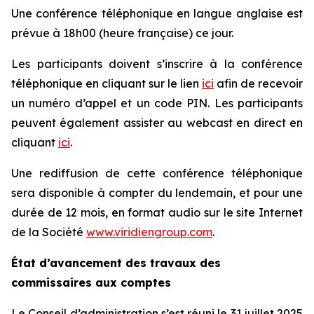
Une conférence téléphonique en langue anglaise est
prévue à 18h00 (heure française) ce jour.
Les participants doivent s’inscrire à la conférence
téléphonique en cliquant sur le lien
ici
afin de recevoir
un numéro d’appel et un code PIN. Les participants
peuvent également assister au webcast en direct en
cliquant
ici
.
Une rediffusion de cette conférence téléphonique
sera disponible à compter du lendemain, et pour une
durée de 12 mois, en format audio sur le site Internet
de la Société
www.viridiengroup.com
.
État d’avancement des travaux des
commissaires aux comptes
Le Conseil d’administration s’est réuni le 31 juillet 2025