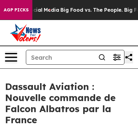
ges on Social Media
Big Food vs. The People. Big Food’
AGP PICKS
Dassault Aviation :
Nouvelle commande de
Falcon Albatros par la
France