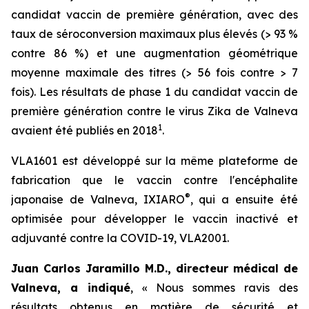
candidat vaccin de première génération, avec des
taux de séroconversion maximaux plus élevés (> 93 %
contre 86 %) et une augmentation géométrique
moyenne maximale des titres (> 56 fois contre > 7
fois). Les résultats de phase 1 du candidat vaccin de
première génération contre le virus Zika de Valneva
1
avaient été publiés en 2018
.
VLA1601 est développé sur la même plateforme de
fabrication que le vaccin contre l'encéphalite
®
japonaise de Valneva, IXIARO
, qui a ensuite été
optimisée pour développer le vaccin inactivé et
adjuvanté contre la COVID-19, VLA2001.
Juan Carlos Jaramillo M.D., directeur médical de
Valneva, a indiqué
, « Nous sommes ravis des
résultats obtenus en matière de sécurité et