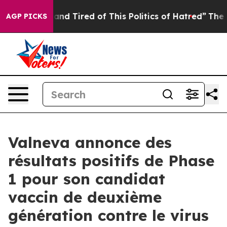
e Sick and Tired of This Politics of Hatred”
The Story 
AGP PICKS
Valneva annonce des
résultats positifs de Phase
1 pour son candidat
vaccin de deuxième
génération contre le virus