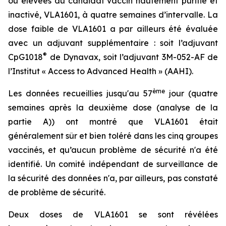
ou élevées du candidat vaccin hautement purifié et
inactivé, VLA1601, à quatre semaines d’intervalle. La
dose faible de VLA1601 a par ailleurs été évaluée
avec un adjuvant supplémentaire : soit l’adjuvant
®
CpG1018
de Dynavax, soit l’adjuvant 3M-052-AF de
l’Institut « Access to Advanced Health » (AAHI).
ème
Les données recueillies jusqu'au 57
jour (quatre
semaines après la deuxième dose (analyse de la
partie A)) ont montré que VLA1601 était
généralement sûr et bien toléré dans les cinq groupes
vaccinés, et qu’aucun problème de sécurité n'a été
identifié. Un comité indépendant de surveillance de
la sécurité des données n'a, par ailleurs, pas constaté
de problème de sécurité.
Deux doses de VLA1601 se sont révélées