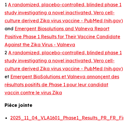
1
A randomized, placebo-controlled, blinded phase 1
study investigating a novel inactivated, Vero cell-
culture derived Zika virus vaccine - PubMed (nih.gov)
and
Emergent Biosolutions and Valneva Report
Positive Phase 1 Results for Their Vaccine Candidate
Against the Zika Virus - Valneva
2
A randomized, placebo-controlled, blinded phase 1
study investigating a novel inactivated, Vero cell-
culture derived Zika virus vaccine - PubMed (nih.gov)
et
Emergent BioSolutions et Valneva annonçent des
résultats positifs de Phase 1 pour leur candidat
vaccin contre le virus Zika
Pièce jointe
2025_11_04_VLA1601_Phase1_Results_PR_FR_Fina