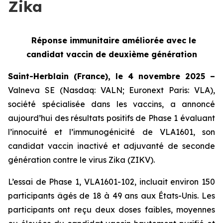
Zika
Réponse immunitaire améliorée avec le
candidat vaccin de deuxième génération
Saint-Herblain (France), le 4 novembre 2025 –
Valneva SE (Nasdaq: VALN; Euronext Paris: VLA),
société spécialisée dans les vaccins, a annoncé
aujourd’hui des résultats positifs de Phase 1 évaluant
l’innocuité et l’immunogénicité de VLA1601, son
candidat vaccin inactivé et adjuvanté de seconde
génération contre le virus Zika (ZIKV).
L’essai de Phase 1, VLA1601-102, incluait environ 150
participants âgés de 18 à 49 ans aux États-Unis. Les
participants ont reçu deux doses faibles, moyennes