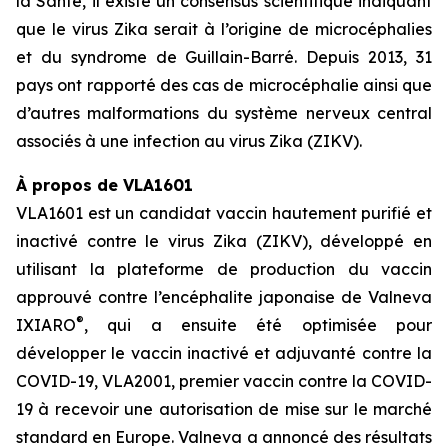
la Santé, il existe un consensus scientifique indiquant
que le virus Zika serait à l’origine de microcéphalies
et du syndrome de Guillain-Barré. Depuis 2013, 31
pays ont rapporté des cas de microcéphalie ainsi que
d’autres malformations du système nerveux central
associés à une infection au virus Zika (ZIKV).
À propos de VLA1601
VLA1601 est un candidat vaccin hautement purifié et
inactivé contre le virus Zika (ZIKV), développé en
utilisant la plateforme de production du vaccin
approuvé contre l’encéphalite japonaise de Valneva
®
IXIARO
, qui a ensuite été optimisée pour
développer le vaccin inactivé et adjuvanté contre la
COVID-19, VLA2001, premier vaccin contre la COVID-
19 à recevoir une autorisation de mise sur le marché
standard en Europe. Valneva a annoncé des résultats