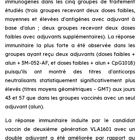
immunogènes dans les cinq groupes de traitement
étudiés (trois groupes recevant deux doses faibles,
moyennes et élevées d'antigènes avec adjuvant à
base d'alun ; deux groupes recevant deux doses
faibles avec adjuvants supplémentaires). La réponse
immunitaire la plus forte a été observée dans les
groupes ayant reçu deux adjuvants (doses faibles +
alun + 3M-052-AF, et doses faibles + alun + CpG1018)
puisqu’ils ont montré des titres d'anticorps
neutralisants statistiquement significativement plus
élevés (titres moyens géométriques - GMT) aux jours
43 et 57 que dans les groupes vaccinés avec un seul
adjuvant (alun).
La réponse immunitaire induite par le candidat
vaccin de deuxième génération VLA1601 avec un
double adjuvant a été améliorée par rapport au