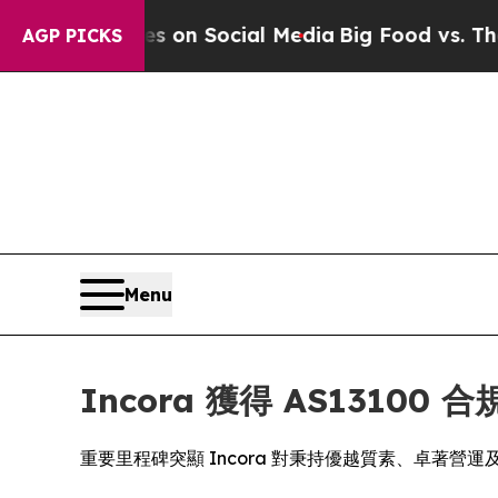
cal Messages on Social Media
Big Food vs. The Pe
AGP PICKS
Menu
Incora 獲得 AS1310
重要里程碑突顯 Incora 對秉持優越質素、卓著營