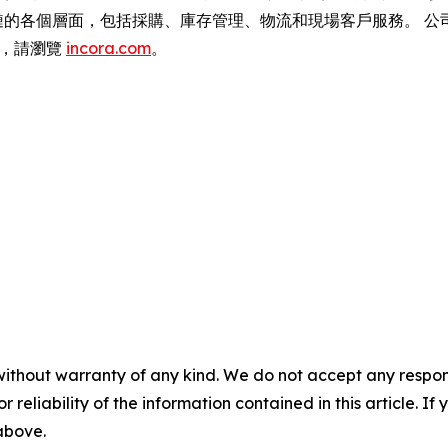
應鏈的各個層面，包括採購、庫存管理、物流和現場客戶服務。 公司
訊，請瀏覽
incora.com
。
without warranty of any kind. We do not accept any responsib
r reliability of the information contained in this article. I
 above.