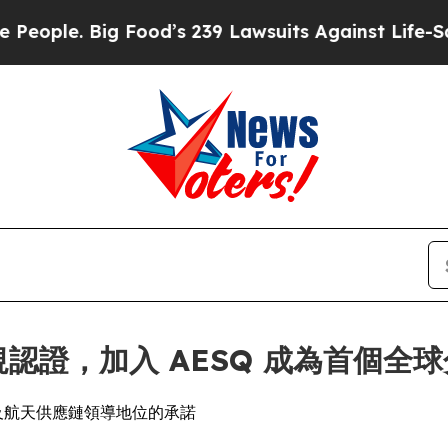
ople. Big Food’s 239 Lawsuits Against Life-Saving
0 合規認證，加入 AESQ 成為首個
運及航天供應鏈領導地位的承諾