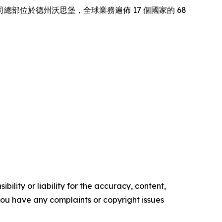
總部位於德州沃思堡，全球業務遍佈 17 個國家的 68
ility or liability for the accuracy, content,
f you have any complaints or copyright issues