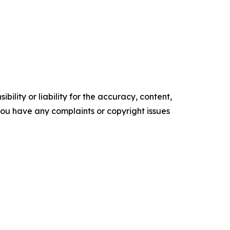
ility or liability for the accuracy, content,
f you have any complaints or copyright issues