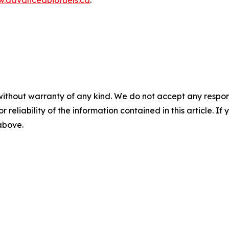
.advancedbiofuels.ca
.
without warranty of any kind. We do not accept any responsib
r reliability of the information contained in this article. I
 above.