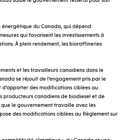
anada salue le gouvernement fédéral pour son
ité énergétique du Canada, qui dépend
esures qui favorisent les investissements à
ons. À plein rendement, les bioraffineries
sements et les travailleurs canadiens dans le
anada se réjouit de l’engagement pris par le
 d’apporter des modifications ciblées au
es producteurs canadiens de biodiesel et de
 que le gouvernement travaille avec les
ropose des modifications ciblées au Règlement sur