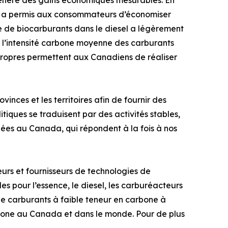
énère des gains économiques mesurables. En
ui a permis aux consommateurs d’économiser
ge de biocarburants dans le diesel a légèrement
 : l’intensité carbone moyenne des carburants
s propres permettent aux Canadiens de réaliser
nces et les territoires afin de fournir des
iques se traduisent par des activités stables,
uées au Canada, qui répondent à la fois à nos
eurs et fournisseurs de technologies de
s pour l’essence, le diesel, les carburéacteurs
de carburants à faible teneur en carbone à
arbone au Canada et dans le monde. Pour de plus