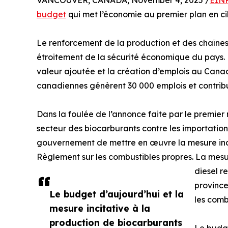
VANCOUVER, CANADA, November 4, 2025 /
EINP
budget
qui met l’économie au premier plan en cib
Le renforcement de la production et des chaînes
étroitement de la sécurité économique du pays. 
valeur ajoutée et la création d’emplois au Canad
canadiennes génèrent 30 000 emplois et contribu
Dans la foulée de l’annonce faite par le premier m
secteur des biocarburants contre les importatio
gouvernement de mettre en œuvre la mesure inci
Règlement sur les combustibles propres. La mesu
diesel r
province
Le budget d’aujourd’hui et la
les comb
mesure incitative à la
production de biocarburants