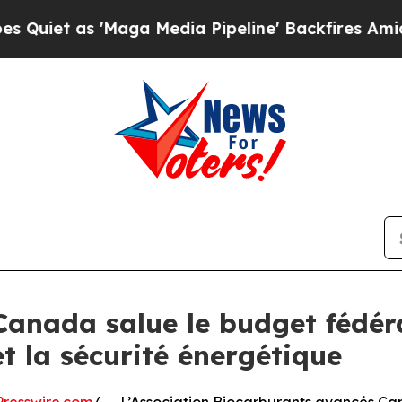
as 'Maga Media Pipeline' Backfires Amid Rumors
anada salue le budget fédéra
et la sécurité énergétique