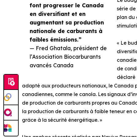
Le budge
font progresser le Canada
série de
en diversifiant et en
plan du 
augmentant sa production
stimulati
nationale de carburants à
faibles émissions.”
« Le bud
— Fred Ghatala, président de
diversif
l’Association Biocarburants
canadien
avancés Canada
de condi
déclaré 
adapté aux producteurs nationaux, le Canada peu
canadiennes, comme le canola. Les signaux d’in
de production de carburants propres au Canada. 
la production de carburants à faible teneur en 
grâce à la sécurité énergétique. »