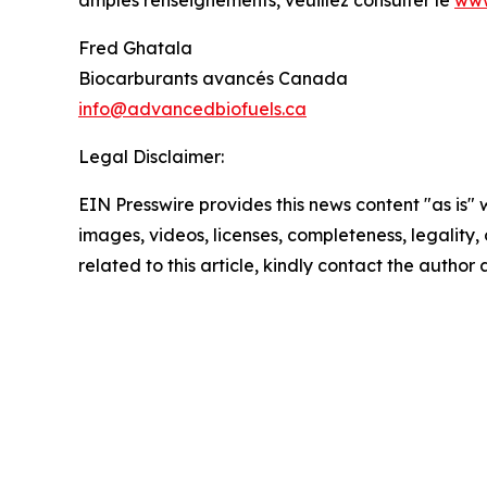
amples renseignements, veuillez consulter le
www
Fred Ghatala
Biocarburants avancés Canada
info@advancedbiofuels.ca
Legal Disclaimer:
EIN Presswire provides this news content "as is" 
images, videos, licenses, completeness, legality, o
related to this article, kindly contact the author